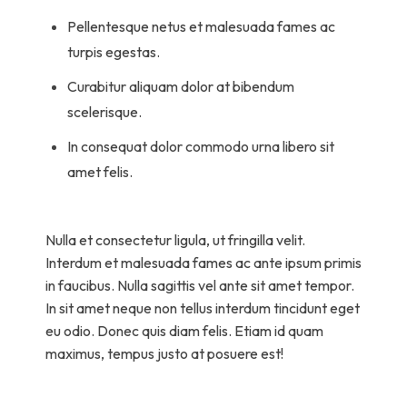
Pellentesque netus et malesuada fames ac
turpis egestas.
Curabitur aliquam dolor at bibendum
scelerisque.
In consequat dolor commodo urna libero sit
amet felis.
Nulla et consectetur ligula, ut fringilla velit.
Interdum et malesuada fames ac ante ipsum primis
in faucibus. Nulla sagittis vel ante sit amet tempor.
In sit amet neque non tellus interdum tincidunt eget
eu odio. Donec quis diam felis. Etiam id quam
maximus, tempus justo at posuere est!