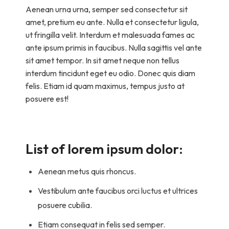
Aenean urna urna, semper sed consectetur sit
amet, pretium eu ante. Nulla et consectetur ligula,
ut fringilla velit. Interdum et malesuada fames ac
ante ipsum primis in faucibus. Nulla sagittis vel ante
sit amet tempor. In sit amet neque non tellus
interdum tincidunt eget eu odio. Donec quis diam
felis. Etiam id quam maximus, tempus justo at
posuere est!
List of lorem ipsum dolor:
Aenean metus quis rhoncus.
Vestibulum ante faucibus orci luctus et ultrices
posuere cubilia.
Etiam consequat in felis sed semper.