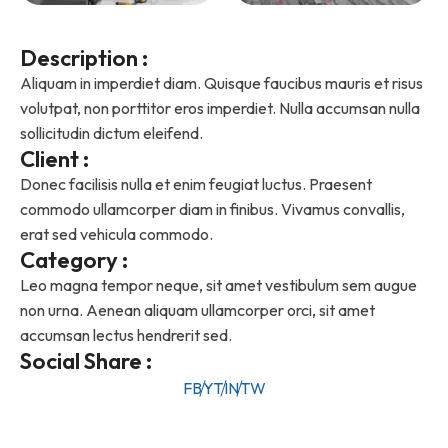
Description :
Aliquam in imperdiet diam. Quisque faucibus mauris et risus
volutpat, non porttitor eros imperdiet. Nulla accumsan nulla
sollicitudin dictum eleifend.
Client :
Donec facilisis nulla et enim feugiat luctus. Praesent
commodo ullamcorper diam in finibus. Vivamus convallis,
erat sed vehicula commodo.
Category :
Leo magna tempor neque, sit amet vestibulum sem augue
non urna. Aenean aliquam ullamcorper orci, sit amet
accumsan lectus hendrerit sed.
Social Share :
FB
YT
IN
TW