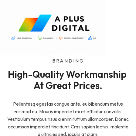
BRANDING
High-Quality Workmanship 
At Great Prices.
Pellentesq egestas congue ante, eu bibendum metus
euismod eu. Mauris imperdiet ex et efficitur convallis.
Vestibulum tempus risus a enim rutrum ullamcorper. Donec
accumsan imperdiet tincidunt. Cras sapien lectus, molestie
a ultricies sed, iaculis at diam.